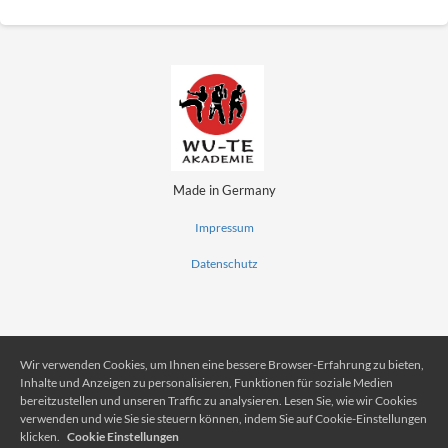
Made in Germany
Impressum
Datenschutz
Wir verwenden Cookies, um Ihnen eine bessere Browser-Erfahrung zu bieten,
Inhalte und Anzeigen zu personalisieren, Funktionen für soziale Medien
bereitzustellen und unseren Traffic zu analysieren. Lesen Sie, wie wir Cookies
verwenden und wie Sie sie steuern können, indem Sie auf Cookie-Einstellungen
klicken.
Cookie Einstellungen