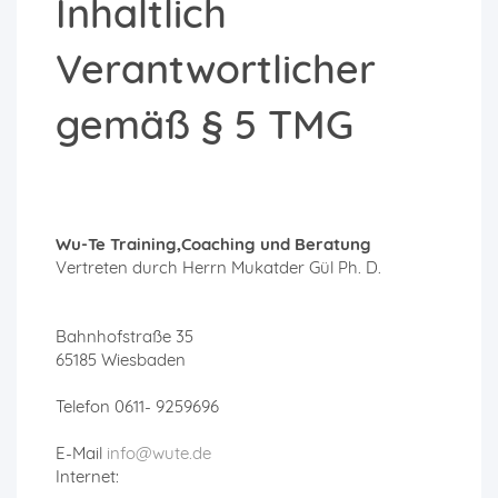
Inhaltlich
Verantwortlicher
gemäß § 5 TMG
Wu-Te Training,Coaching und Beratung
Vertreten durch Herrn Mukatder Gül Ph. D.
Bahnhofstraße 35
65185 Wiesbaden
Telefon 0611- 9259696
E-Mail
info@wute.de
Internet: