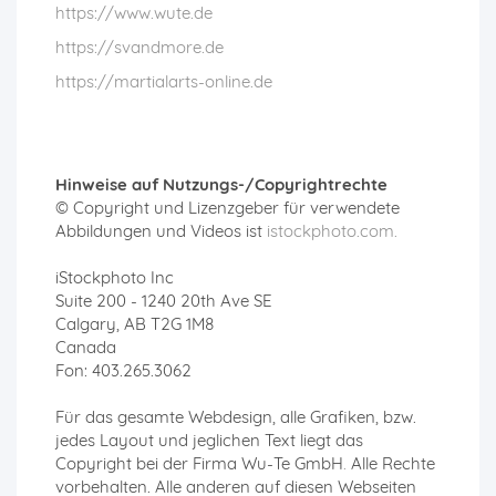
https://www.wute.de
https://svandmore.de
https://martialarts-online.de
Hinweise auf Nutzungs-/Copyrightrechte
© Copyright und Lizenzgeber für verwendete
Abbildungen und Videos ist
istockphoto.com.
iStockphoto Inc
Suite 200 - 1240 20th Ave SE
Calgary, AB T2G 1M8
Canada
Fon: 403.265.3062
Für das gesamte Webdesign, alle Grafiken, bzw.
jedes Layout und jeglichen Text liegt das
Copyright bei der Firma Wu-Te GmbH
.
Alle Rechte
vorbehalten. Alle anderen auf diesen Webseiten