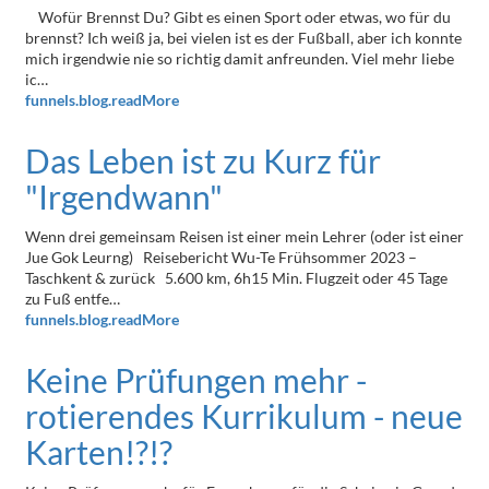
Wofür Brennst Du? Gibt es einen Sport oder etwas, wo für du
brennst? Ich weiß ja, bei vielen ist es der Fußball, aber ich konnte
mich irgendwie nie so richtig damit anfreunden. Viel mehr liebe
ic…
funnels.blog.readMore
Das Leben ist zu Kurz für
"Irgendwann"
Wenn drei gemeinsam Reisen ist einer mein Lehrer (oder ist einer
Jue Gok Leurng) Reisebericht Wu-Te Frühsommer 2023 –
Taschkent & zurück 5.600 km, 6h15 Min. Flugzeit oder 45 Tage
zu Fuß entfe…
funnels.blog.readMore
Keine Prüfungen mehr -
rotierendes Kurrikulum - neue
Karten!?!?