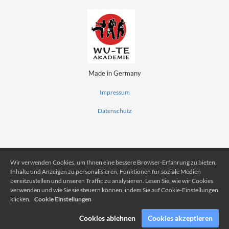
Made in Germany
Impressum
Datenschutz
Wir verwenden Cookies, um Ihnen eine bessere Browser-Erfahrung zu bieten,
Inhalte und Anzeigen zu personalisieren, Funktionen für soziale Medien
bereitzustellen und unseren Traffic zu analysieren. Lesen Sie, wie wir Cookies
verwenden und wie Sie sie steuern können, indem Sie auf Cookie-Einstellungen
klicken.
Cookie Einstellungen
Cookies ablehnen
Cookies akzeptieren