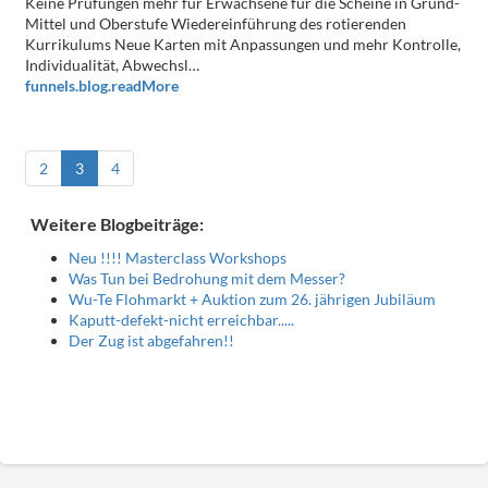
Keine Prüfungen mehr für Erwachsene für die Scheine in Grund-
Mittel und Oberstufe Wiedereinführung des rotierenden
Kurrikulums Neue Karten mit Anpassungen und mehr Kontrolle,
Individualität, Abwechsl…
funnels.blog.readMore
2
3
4
Weitere Blogbeiträge:
Neu !!!! Masterclass Workshops
Was Tun bei Bedrohung mit dem Messer?
Wu-Te Flohmarkt + Auktion zum 26. jährigen Jubiläum
Kaputt-defekt-nicht erreichbar.....
Der Zug ist abgefahren!!