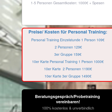
1-5 Personen Gesamtkosten: 1000€ + Spesen
Preise/ Kosten für Personal Training:
Personal Training Einzelstunde 1 Person 109€
2 Personen 129€
3er Gruppe 159€
10er Karte Personal Training 1 Person 1000€
10er Karte 2 Personen 1190€
10er Karte 3er Gruppe 1490€
Beratungsgespräch/Probetraining 
vereinbaren!
100% kostenlos & unverbindlich