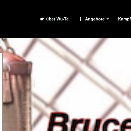
über Wu-Te
Angebote
Kampf