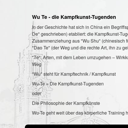
Wu Te - die Kampfkunst-Tugenden
In der Geschichte hat sich in China ein Begriff
De" geschrieben) etabliert: die Kampfkunst-Tu
Zusammenziehung aus "Wu Shu" (chinesisch fü
"Dao Te" (der Weg und die rechte Art, ihn zu ge
"Té": Arten, mit dem Leben umzugehen – Wirkk
Weg
"Wu" steht für Kampftechnik / Kampfkunst
Wu-Te = Die Kampfkunst-Tugenden
oder
Die Philosophie der Kampfkünste
Wu-Te geht weit über das körperliche Training 