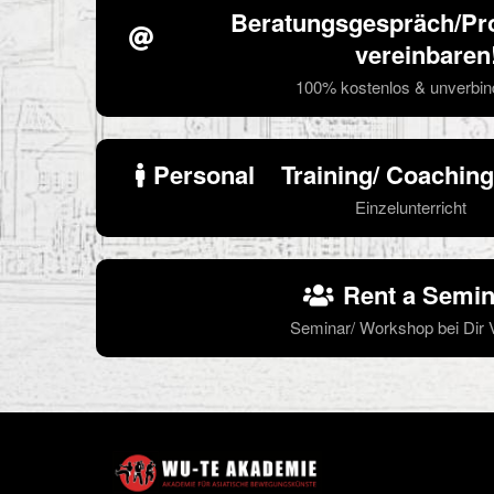
Beratungsgespräch/Pro
vereinbaren
100% kostenlos & unverbin
Personal    Training/ Coaching 
Einzelunterricht
Rent a Semin
Seminar/ Workshop bei Dir V