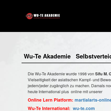
Wu-Te Akademie Selbstvertei
Die Wu-Te Akademie wurde 1998 von
Sifu M. 
Vielseitigkeit der asiatischen Kampf- und Bew
jedem/jeder zugänglich zu machen.
Damals noc
heute International plus online mit unserer
Online Lern Platform:
martialarts-onlin
Wu-Te International:
wu-te.com